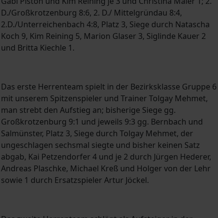
Gabi Piston und Kim Reining je 3 und Christina Maier 1; 2.
D./Großkrotzenburg 8:6, 2. D./ Mittelgründau 8:4,
2.D./Unterreichenbach 4:8, Platz 3, Siege durch Natascha
Koch 9, Kim Reining 5, Marion Glaser 3, Siglinde Kauer 2
und Britta Kiechle 1.
Das erste Herrenteam spielt in der Bezirksklasse Gruppe 6
mit unserem Spitzenspieler und Trainer Tolgay Mehmet,
man strebt den Aufstieg an; bisherige Siege gg.
Großkrotzenburg 9:1 und jeweils 9:3 gg. Bernbach und
Salmünster, Platz 3, Siege durch Tolgay Mehmet, der
ungeschlagen sechsmal siegte und bisher keinen Satz
abgab, Kai Petzendorfer 4 und je 2 durch Jürgen Hederer,
Andreas Plaschke, Michael Kreß und Holger von der Lehr
sowie 1 durch Ersatzspieler Artur Jöckel.