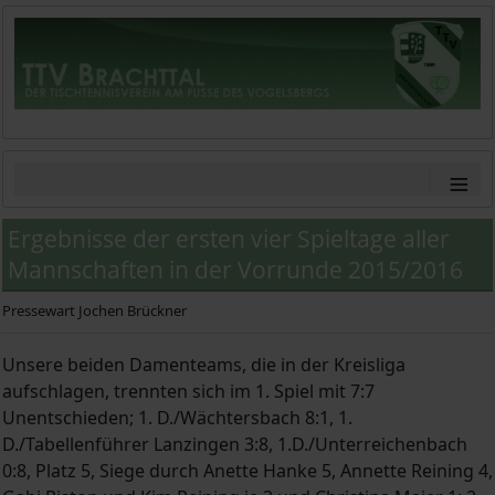
≡
Ergebnisse der ersten vier Spieltage aller
Mannschaften in der Vorrunde 2015/2016
Pressewart Jochen Brückner
Unsere beiden Damenteams, die in der Kreisliga
aufschlagen, trennten sich im 1. Spiel mit 7:7
Unentschieden; 1. D./Wächtersbach 8:1, 1.
D./Tabellenführer Lanzingen 3:8, 1.D./Unterreichenbach
0:8, Platz 5, Siege durch Anette Hanke 5, Annette Reining 4,